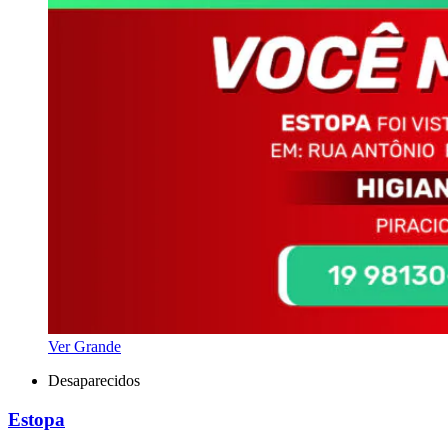
Ver Grande
Desaparecidos
Estopa