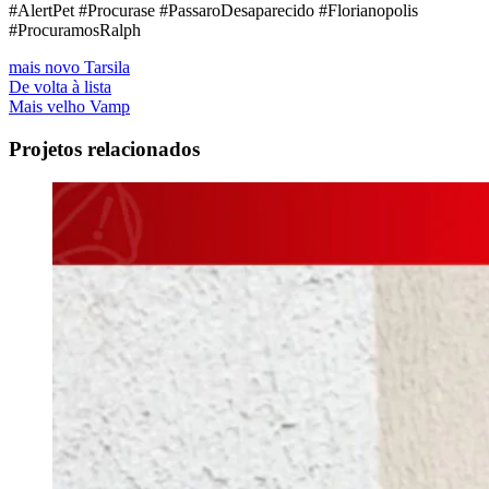
#AlertPet #Procurase #PassaroDesaparecido #Florianopolis
#ProcuramosRalph
mais novo
Tarsila
De volta à lista
Mais velho
Vamp
Projetos relacionados