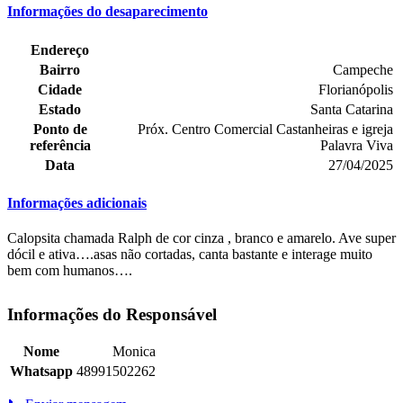
Informações do desaparecimento
Endereço
Bairro
Campeche
Cidade
Florianópolis
Estado
Santa Catarina
Ponto de
Próx. Centro Comercial Castanheiras e igreja
referência
Palavra Viva
Data
27/04/2025
Informações adicionais
Calopsita chamada Ralph de cor cinza , branco e amarelo. Ave super
dócil e ativa….asas não cortadas, canta bastante e interage muito
bem com humanos….
Informações do Responsável
Nome
Monica
Whatsapp
48991502262