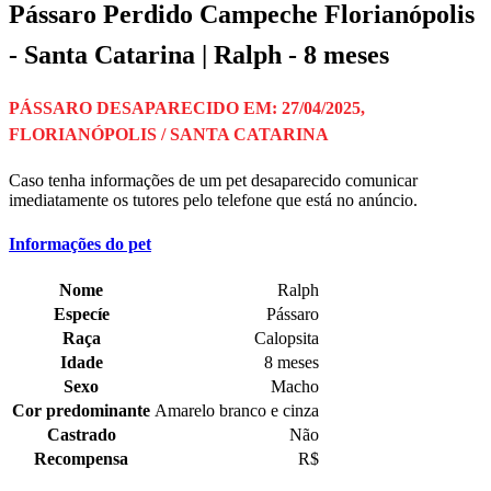
Pássaro Perdido Campeche Florianópolis
- Santa Catarina | Ralph - 8 meses
PÁSSARO DESAPARECIDO EM: 27/04/2025,
FLORIANÓPOLIS / SANTA CATARINA
Caso tenha informações de um pet desaparecido comunicar
imediatamente os tutores pelo telefone que está no anúncio.
Informações do pet
Nome
Ralph
Especíe
Pássaro
Raça
Calopsita
Idade
8 meses
Sexo
Macho
Cor predominante
Amarelo branco e cinza
Castrado
Não
Recompensa
R$