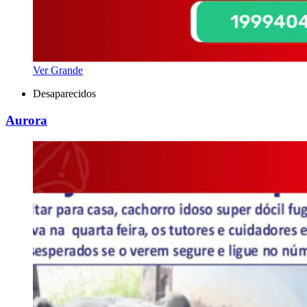
Ver Grande
Desaparecidos
Aurora