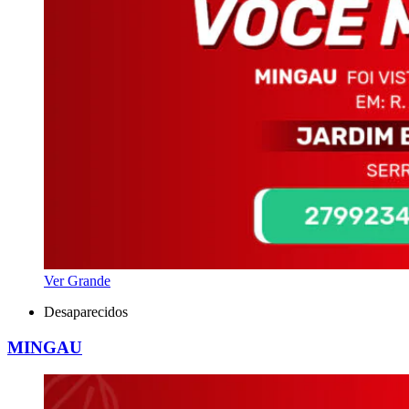
Ver Grande
Desaparecidos
MINGAU