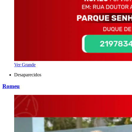
Ver Grande
Desaparecidos
Romeu