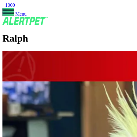
+1000
Menu
Ralph