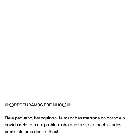
🛑⭕PROCURAMOS FOFINHO⭕🛑
Ele é pequeno, branquinho, te manchas marrona no corpo e o
ouvido dele tem um probleminha que faz criar machucados
dentro de uma das orelhas!