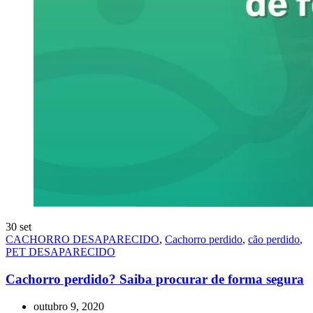
30
set
CACHORRO DESAPARECIDO
,
Cachorro perdido
,
cão perdido
,
PET DESAPARECIDO
Cachorro perdido? Saiba procurar de forma segura
outubro 9, 2020