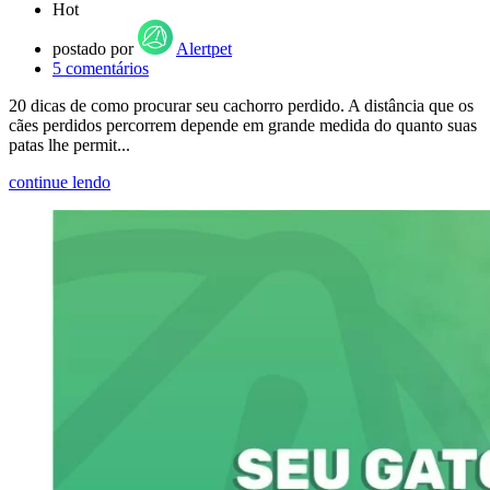
Hot
postado por
Alertpet
5
comentários
20 dicas de como procurar seu cachorro perdido. A distância que os
cães perdidos percorrem depende em grande medida do quanto suas
patas lhe permit...
continue lendo