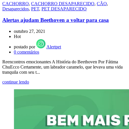
CACHORRO
,
CACHORRO DESAPARECIDO
,
CÃO
,
Desaparecidos
,
PET
,
PET DESAPARECIDO
Alertas ajudam Beethoven a voltar para casa
outubro 27, 2021
Hot
postado por
Alertpet
0
comentários
Reencontros emocionantes A História do Beethoven Por Fátima
ChuEcco Certamente, um labrador caramelo, que levava uma vida
tranquila com seu t...
continue lendo