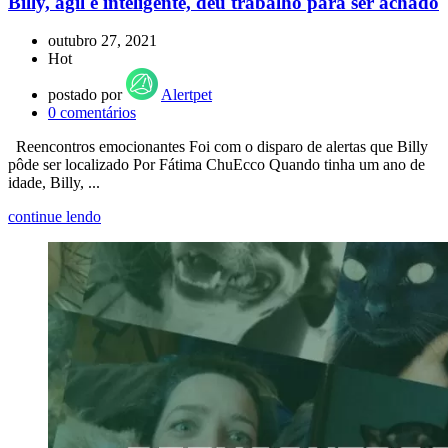
Billy, ágil e inteligente, deu trabalho para ser achado
outubro 27, 2021
Hot
postado por
Alertpet
0
comentários
Reencontros emocionantes Foi com o disparo de alertas que Billy
pôde ser localizado Por Fátima ChuEcco Quando tinha um ano de
idade, Billy, ...
continue lendo