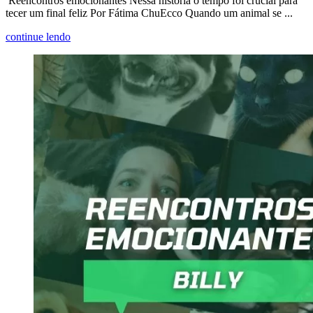
Reencontros emocionantes Nessa história o tempo foi crucial para
tecer um final feliz Por Fátima ChuEcco Quando um animal se ...
continue lendo