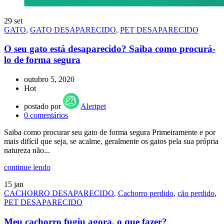
29
set
GATO
,
GATO DESAPARECIDO
,
PET DESAPARECIDO
O seu gato está desaparecido? Saiba como procurá-
lo de forma segura
outubro 5, 2020
Hot
postado por
Alertpet
0
comentários
Saiba como procurar seu gato de forma segura Primeiramente e por
mais difícil que seja, se acalme, geralmente os gatos pela sua própria
natureza não...
continue lendo
15
jan
CACHORRO DESAPARECIDO
,
Cachorro perdido
,
cão perdido
,
PET DESAPARECIDO
Meu cachorro fugiu agora, o que fazer?