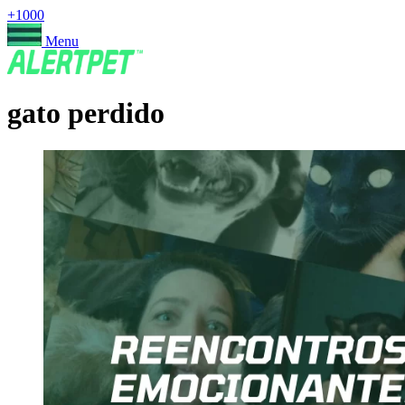
+1000
Menu
gato perdido