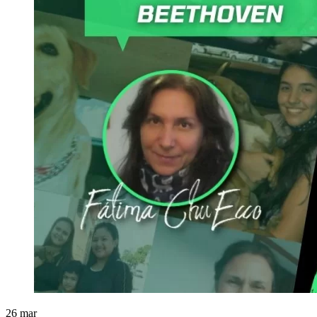
26
mar