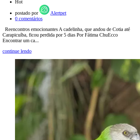
Hot
postado por
Alertpet
0
comentários
Reencontros emocionantes A cadelinha, que andou de Cotia até
Carapicuíba, ficou perdida por 5 dias Por Fátima ChuEcco
Encontrar um ca...
continue lendo