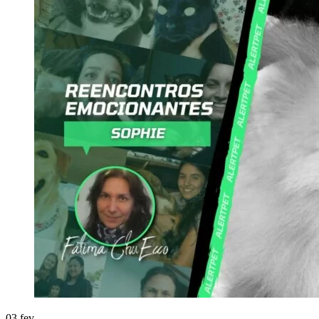
03
fev