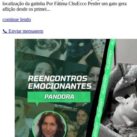
localização da gatinha Por Fátima ChuEcco Perder um gato gera
aflição desde os primei...
continue lendo
📞 Enviar mensagem