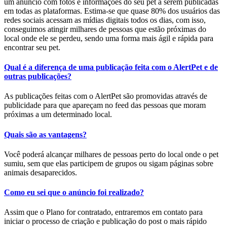
um anúncio com fotos e informações do seu pet a serem publicadas
em todas as plataformas. Estima-se que quase 80% dos usuários das
redes sociais acessam as mídias digitais todos os dias, com isso,
conseguimos atingir milhares de pessoas que estão próximas do
local onde ele se perdeu, sendo uma forma mais ágil e rápida para
encontrar seu pet.
Qual é a diferença de uma publicação feita com o AlertPet e de
outras publicações?
As publicações feitas com o AlertPet são promovidas através de
publicidade para que apareçam no feed das pessoas que moram
próximas a um determinado local.
Quais são as vantagens?
Você poderá alcançar milhares de pessoas perto do local onde o pet
sumiu, sem que elas participem de grupos ou sigam páginas sobre
animais desaparecidos.
Como eu sei que o anúncio foi realizado?
Assim que o Plano for contratado, entraremos em contato para
iniciar o processo de criação e publicação do post o mais rápido