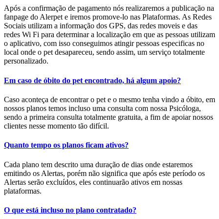
Após a confirmação de pagamento nós realizaremos a publicação na
fanpage do Alerpet e iremos promove-lo nas Plataformas. As Redes
Sociais utilizam a informação dos GPS, das redes moveis e das
redes Wi Fi para determinar a localização em que as pessoas utilizam
o aplicativo, com isso conseguimos atingir pessoas especificas no
local onde o pet desapareceu, sendo assim, um serviço totalmente
personalizado.
Em caso de óbito do pet encontrado, há algum apoio?
Caso aconteça de encontrar o pet e o mesmo tenha vindo a óbito, em
nossos planos temos incluso uma consulta com nossa Psicóloga,
sendo a primeira consulta totalmente gratuita, a fim de apoiar nossos
clientes nesse momento tão difícil.
Quanto tempo os planos ficam ativos?
Cada plano tem descrito uma duração de dias onde estaremos
emitindo os Alertas, porém não significa que após este período os
Alertas serão excluídos, eles continuarão ativos em nossas
plataformas.
O que está incluso no plano contratado?