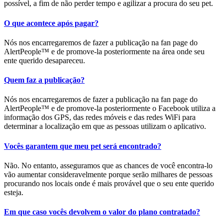
possível, a fim de não perder tempo e agilizar a procura do seu pet.
O que acontece após pagar?
Nós nos encarregaremos de fazer a publicação na fan page do
AlertPeople™ e de promove-la posteriormente na área onde seu
ente querido desapareceu.
Quem faz a publicação?
Nós nos encarregaremos de fazer a publicação na fan page do
AlertPeople™ e de promove-la posteriormente o Facebook utiliza a
informação dos GPS, das redes móveis e das redes WiFi para
determinar a localização em que as pessoas utilizam o aplicativo.
Vocês garantem que meu pet será encontrado?
Não. No entanto, asseguramos que as chances de você encontra-lo
vão aumentar consideravelmente porque serão milhares de pessoas
procurando nos locais onde é mais provável que o seu ente querido
esteja.
Em que caso vocês devolvem o valor do plano contratado?