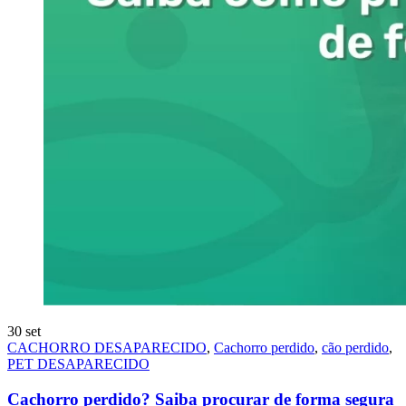
30
set
CACHORRO DESAPARECIDO
,
Cachorro perdido
,
cão perdido
,
PET DESAPARECIDO
Cachorro perdido? Saiba procurar de forma segura