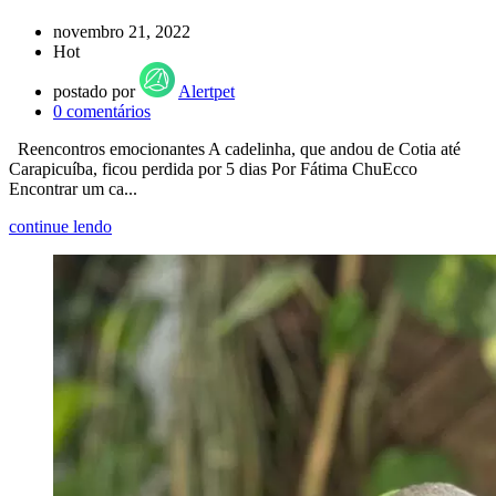
novembro 21, 2022
Hot
postado por
Alertpet
0
comentários
Reencontros emocionantes A cadelinha, que andou de Cotia até
Carapicuíba, ficou perdida por 5 dias Por Fátima ChuEcco
Encontrar um ca...
continue lendo