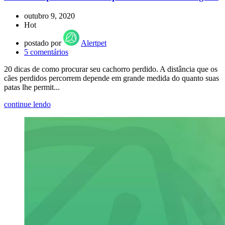
outubro 9, 2020
Hot
postado por
Alertpet
5
comentários
20 dicas de como procurar seu cachorro perdido. A distância que os
cães perdidos percorrem depende em grande medida do quanto suas
patas lhe permit...
continue lendo