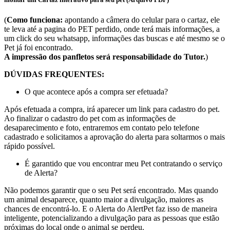
(
Como funciona:
apontando a câmera do celular para o cartaz, ele
te leva até a pagina do PET perdido, onde terá mais informações, a
um click do seu whatsapp, informações das buscas e até mesmo se o
Pet já foi encontrado.
A impressão dos panfletos será responsabilidade do Tutor.
)
DÚVIDAS FREQUENTES:
O que acontece após a compra ser efetuada?
Após efetuada a compra, irá aparecer um link para cadastro do pet.
Ao finalizar o cadastro do pet com as informações de
desaparecimento e foto, entraremos em contato pelo telefone
cadastrado e solicitamos a aprovação do alerta para soltarmos o mais
rápido possível.
É garantido que vou encontrar meu Pet contratando o serviço
de Alerta?
Não podemos garantir que o seu Pet será encontrado. Mas quando
um animal desaparece, quanto maior a divulgação, maiores as
chances de encontrá-lo. E o Alerta do AlertPet faz isso de maneira
inteligente, potencializando a divulgação para as pessoas que estão
próximas do local onde o animal se perdeu.