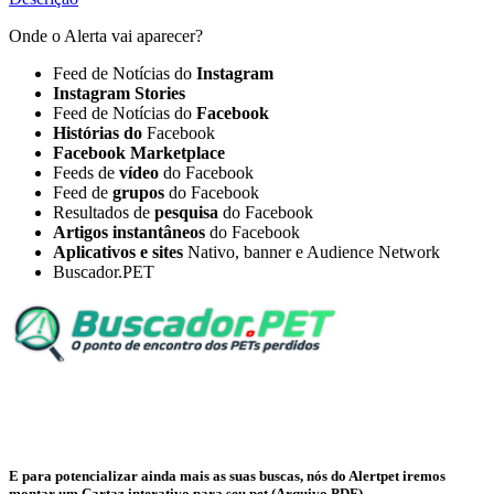
Onde o Alerta vai aparecer?
Feed de Notícias do
Instagram
Instagram Stories
Feed de Notícias do
Facebook
Histórias do
Facebook
Facebook Marketplace
Feeds de
vídeo
do Facebook
Feed de
grupos
do Facebook
Resultados de
pesquisa
do Facebook
Artigos instantâneos
do Facebook
Aplicativos e sites
Nativo, banner e Audience Network
Buscador.PET
E para potencializar ainda mais as suas buscas, nós do Alertpet iremos
montar um Cartaz interativo para seu pet (Arquivo PDF)