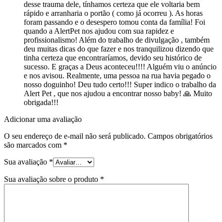
desse trauma dele, tínhamos certeza que ele voltaria bem
rápido e arranharia o portão ( como já ocorreu ). As horas
foram passando e o desespero tomou conta da família! Foi
quando a AlertPet nos ajudou com sua rapidez e
profissionalismo! Além do trabalho de divulgação , também
deu muitas dicas do que fazer e nos tranquilizou dizendo que
tinha certeza que encontraríamos, devido seu histórico de
sucesso. E graças a Deus aconteceu!!!! Alguém viu o anúncio
e nos avisou. Realmente, uma pessoa na rua havia pegado o
nosso doguinho! Deu tudo certo!!! Super indico o trabalho da
Alert Pet , que nos ajudou a encontrar nosso baby! 🙏 Muito
obrigada!!!
Adicionar uma avaliação
O seu endereço de e-mail não será publicado.
Campos obrigatórios
são marcados com
*
Sua avaliação
*
Sua avaliação sobre o produto
*