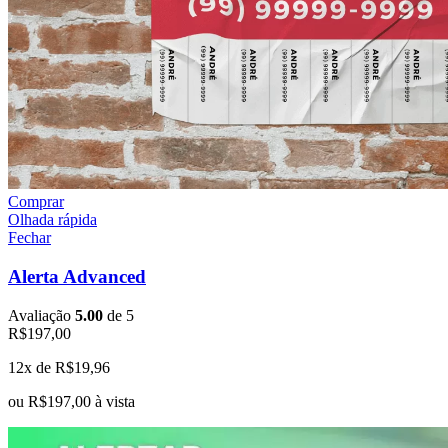
Comprar
Olhada rápida
Fechar
Alerta Advanced
Avaliação
5.00
de 5
R$
197,00
12x de
R$
19,96
ou
R$
197,00
à vista