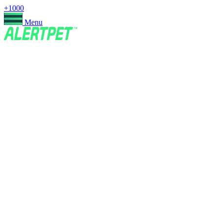
+1000
Menu