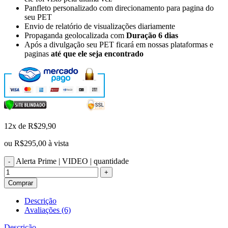
Panfleto personalizado com direcionamento para pagina do
seu PET
Envio de relatório de visualizações diariamente
Propaganda geolocalizada com
Duração 6 dias
Após a divulgação seu PET ficará em nossas plataformas e
paginas
até que ele seja encontrado
12x de
R$
29,90
ou
R$
295,00
à vista
Alerta Prime | VIDEO | quantidade
Comprar
Descrição
Avaliações (6)
Descrição