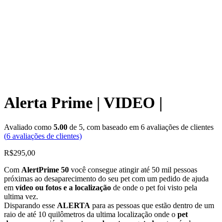
Assistir vídeo
Alerta Prime | VIDEO |
Avaliado como
5.00
de 5, com baseado em
6
avaliações de clientes
(
6
avaliações de clientes)
R$
295,00
Com
AlertPrime 50
você consegue atingir até 50 mil pessoas
próximas ao desaparecimento do seu pet com um pedido de ajuda
em
vídeo ou fotos e a localização
de onde o pet foi visto pela
ultima vez.
Disparando esse
ALERTA
para as pessoas que estão dentro de um
raio de até 10 quilômetros da ultima localização onde o
pet