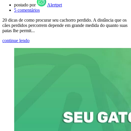
postado por
Alertpet
5
comentários
20 dicas de como procurar seu cachorro perdido. A distância que os
cães perdidos percorrem depende em grande medida do quanto suas
patas lhe permit...
continue lendo