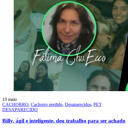
10
maio
CACHORRO
,
Cachorro perdido
,
Desaparecidos
,
PET
DESAPARECIDO
Billy, ágil e inteligente, deu trabalho para ser achado