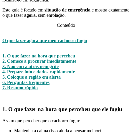
Este guia é focado em
situação de emergência
e mostra exatamente
o que fazer
agora
, sem enrolação.
Conteúdo
O que fazer agora que meu cachorro fugiu
1. O que fazer na hora que percebeu
2. Comece a procurar imediatamente
3. Não corra atrás nem grite
4. Prepare foto e dados rapidamente
5. Coloque a região em alerta
6. Perguntas frequentes
7. Resumo rápido
1. O que fazer na hora que percebeu que ele fugiu
Assim que perceber que o cachorro fugiu:
Mantenha a calma (isso ajuda a pensar melhor)