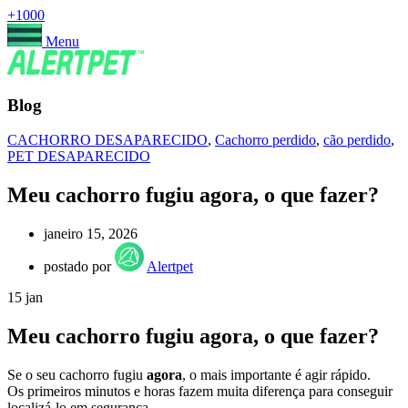
+1000
Menu
Blog
CACHORRO DESAPARECIDO
,
Cachorro perdido
,
cão perdido
,
PET DESAPARECIDO
Meu cachorro fugiu agora, o que fazer?
janeiro 15, 2026
postado por
Alertpet
15
jan
Meu cachorro fugiu agora, o que fazer?
Se o seu cachorro fugiu
agora
, o mais importante é agir rápido.
Os primeiros minutos e horas fazem muita diferença para conseguir
localizá-lo em segurança.