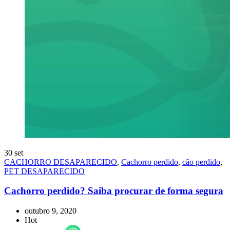
30
set
CACHORRO DESAPARECIDO
,
Cachorro perdido
,
cão perdido
,
PET DESAPARECIDO
Cachorro perdido? Saiba procurar de forma segura
outubro 9, 2020
Hot