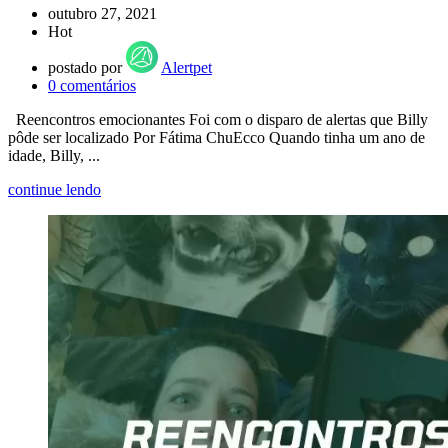
outubro 27, 2021
Hot
postado por
Alertpet
0
comentários
Reencontros emocionantes Foi com o disparo de alertas que Billy
pôde ser localizado Por Fátima ChuEcco Quando tinha um ano de
idade, Billy, ...
continue lendo