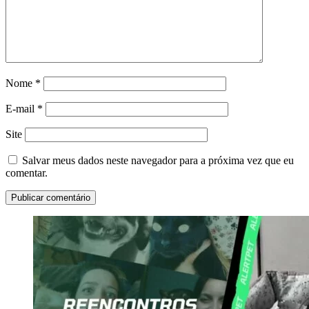
Nome
*
E-mail
*
Site
Salvar meus dados neste navegador para a próxima vez que eu
comentar.