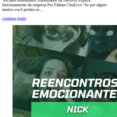
Richard Rasmussen, embaixador da AlertPet, explica
funcionamento da empresa Por Fátima ChuEcco “Se por algum
motivo você perdeu se...
continue lendo