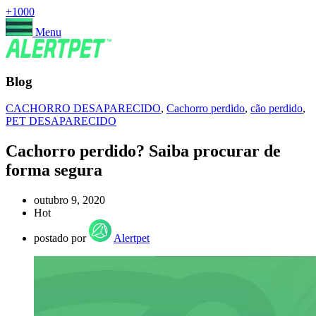
+1000
Menu
Blog
CACHORRO DESAPARECIDO
,
Cachorro perdido
,
cão perdido
,
PET DESAPARECIDO
Cachorro perdido? Saiba procurar de
forma segura
outubro 9, 2020
Hot
postado por
Alertpet