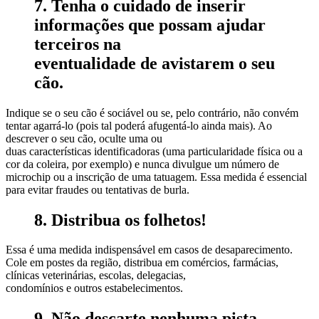
7. Tenha o cuidado de inserir
informações que possam ajudar
terceiros na
eventualidade de avistarem o seu
cão.
Indique se o seu cão é sociável ou se, pelo contrário, não convém
tentar agarrá-lo (pois tal poderá afugentá-lo ainda mais). Ao
descrever o seu cão, oculte uma ou
duas características identificadoras (uma particularidade física ou a
cor da coleira, por exemplo) e nunca divulgue um número de
microchip ou a inscrição de uma tatuagem. Essa medida é essencial
para evitar fraudes ou tentativas de burla.
8. Distribua os folhetos!
Essa é uma medida indispensável em casos de desaparecimento.
Cole em postes da região, distribua em comércios, farmácias,
clínicas veterinárias, escolas, delegacias,
condomínios e outros estabelecimentos.
9. Não descarte nenhuma pista