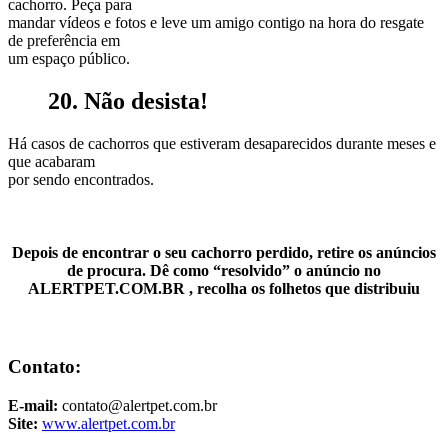
cachorro. Peça para
mandar vídeos e fotos e leve um amigo contigo na hora do resgate
de preferência em
um espaço público.
20. Não desista!
Há casos de cachorros que estiveram desaparecidos durante meses e
que acabaram
por sendo encontrados.
Depois de encontrar o seu cachorro perdido, retire os anúncios
de procura. Dê como “resolvido” o anúncio no
ALERTPET.COM.BR , recolha os folhetos que distribuiu
Contato:
E-mail:
contato@alertpet.com.br
Site:
www.alertpet.com.br