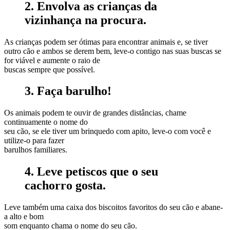
2. Envolva as crianças da
vizinhança na procura.
As crianças podem ser ótimas para encontrar animais e, se tiver
outro cão e ambos se derem bem, leve-o contigo nas suas buscas se
for viável e aumente o raio de
buscas sempre que possível.
3. Faça barulho!
Os animais podem te ouvir de grandes distâncias, chame
continuamente o nome do
seu cão, se ele tiver um brinquedo com apito, leve-o com você e
utilize-o para fazer
barulhos familiares.
4. Leve petiscos que o seu
cachorro gosta.
Leve também uma caixa dos biscoitos favoritos do seu cão e abane-
a alto e bom
som enquanto chama o nome do seu cão.