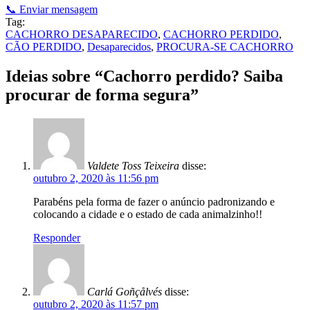
📞 Enviar mensagem
Tag:
CACHORRO DESAPARECIDO
,
CACHORRO PERDIDO
,
CÃO PERDIDO
,
Desaparecidos
,
PROCURA-SE CACHORRO
Ideias sobre “
Cachorro perdido? Saiba
procurar de forma segura
”
Valdete Toss Teixeira
disse:
outubro 2, 2020 às 11:56 pm
Parabéns pela forma de fazer o anúncio padronizando e
colocando a cidade e o estado de cada animalzinho!!
Responder
Carlá Goñçålvés
disse:
outubro 2, 2020 às 11:57 pm