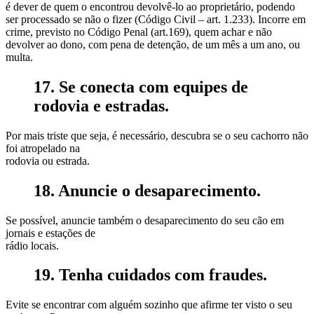
é dever de quem o encontrou devolvê-lo ao proprietário, podendo
ser processado se não o fizer (Código Civil – art. 1.233). Incorre em
crime, previsto no Código Penal (art.169), quem achar e não
devolver ao dono, com pena de detenção, de um mês a um ano, ou
multa.
17. Se conecta com equipes de
rodovia e estradas.
Por mais triste que seja, é necessário, descubra se o seu cachorro não
foi atropelado na
rodovia ou estrada.
18. Anuncie o desaparecimento.
Se possível, anuncie também o desaparecimento do seu cão em
jornais e estações de
rádio locais.
19. Tenha cuidados com fraudes.
Evite se encontrar com alguém sozinho que afirme ter visto o seu