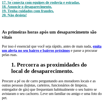
17. Se conecta com equipes de rodovia e estradas.
18. Anuncie o desaparecimento.
19. Tenha cuidados com fraudes.
20. Não desista!
As primeiras horas após um desaparecimento são
vitais
Por isso é essencial que você seja rápido, antes de mais nada,
emita
um alerta no seu bairro e bairros próximos
e passe a procurar
pelas ruas.
1. Percorra as proximidades do
local de desaparecimento.
Procure a pé ou de carro perguntando aos moradores locais e as
outras pessoas (lojistas, carteiros, funcionários de limpeza,
entregador de gás) que frequentam habitualmente o seu bairro se
avistaram o seu cachorro. Leve um familiar ou amigo e uma foto do
pet.