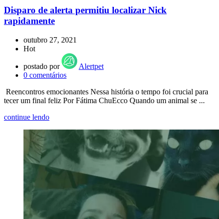
Disparo de alerta permitiu localizar Nick
rapidamente
outubro 27, 2021
Hot
postado por
Alertpet
0
comentários
Reencontros emocionantes Nessa história o tempo foi crucial para
tecer um final feliz Por Fátima ChuEcco Quando um animal se ...
continue lendo