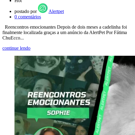
Hot
postado por
Alertpet
0
comentários
Reencontros emocionantes Depois de dois meses a cadelinha foi
finalmente localizada graças a um anúncio da AlertPet Por Fátima
ChuEcco...
continue lendo