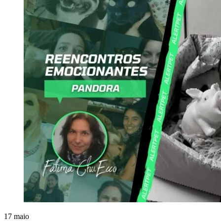
17
maio