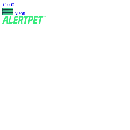
+1000
Menu