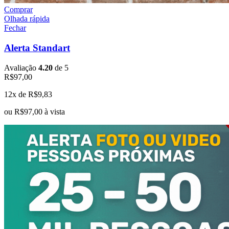
Comprar
Olhada rápida
Fechar
Alerta Standart
Avaliação
4.20
de 5
R$
97,00
12x de
R$
9,83
ou
R$
97,00
à vista