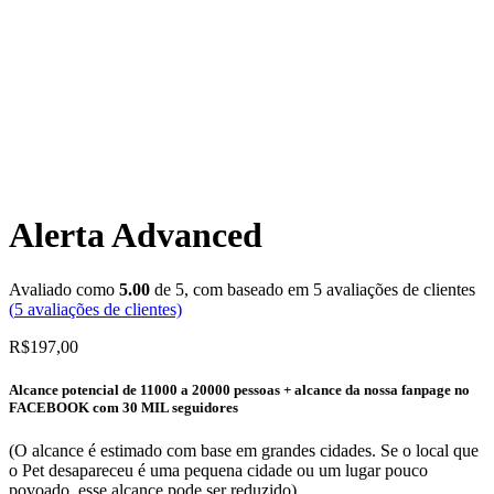
Alerta Advanced
Avaliado como
5.00
de 5, com baseado em
5
avaliações de clientes
(
5
avaliações de clientes)
R$
197,00
Alcance potencial de 11000 a 20000 pessoas + alcance da nossa fanpage no
FACEBOOK com 30 MIL seguidores
(O alcance é estimado com base em grandes cidades. Se o local que
o Pet desapareceu é uma pequena cidade ou um lugar pouco
povoado, esse alcance pode ser reduzido)