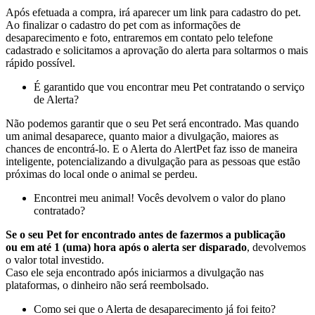
Após efetuada a compra, irá aparecer um link para cadastro do pet.
Ao finalizar o cadastro do pet com as informações de
desaparecimento e foto, entraremos em contato pelo telefone
cadastrado e solicitamos a aprovação do alerta para soltarmos o mais
rápido possível.
É garantido que vou encontrar meu Pet contratando o serviço
de Alerta?
Não podemos garantir que o seu Pet será encontrado. Mas quando
um animal desaparece, quanto maior a divulgação, maiores as
chances de encontrá-lo. E o Alerta do AlertPet faz isso de maneira
inteligente, potencializando a divulgação para as pessoas que estão
próximas do local onde o animal se perdeu.
Encontrei meu animal! Vocês devolvem o valor do plano
contratado?
Se o seu Pet for encontrado antes de fazermos a publicação
ou em até 1 (uma) hora após o alerta ser disparado
, devolvemos
o valor total investido.
Caso ele seja encontrado após iniciarmos a divulgação nas
plataformas, o dinheiro não será reembolsado.
Como sei que o Alerta de desaparecimento já foi feito?