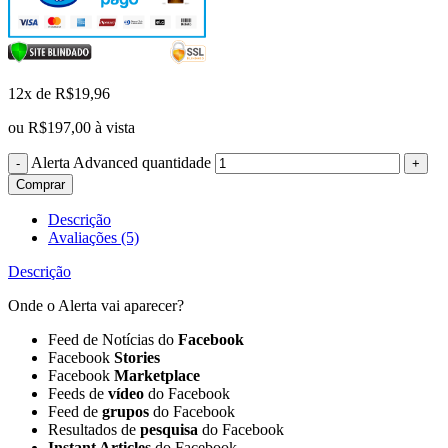
12x de
R$
19,96
ou
R$
197,00
à vista
Alerta Advanced quantidade
Comprar
Descrição
Avaliações (5)
Descrição
Onde o Alerta vai aparecer?
Feed de Notícias do
Facebook
Facebook
Stories
Facebook
Marketplace
Feeds de
vídeo
do Facebook
Feed de
grupos
do Facebook
Resultados de
pesquisa
do Facebook
Instant Articles
do Facebook