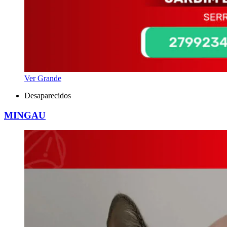
Ver Grande
Desaparecidos
MINGAU