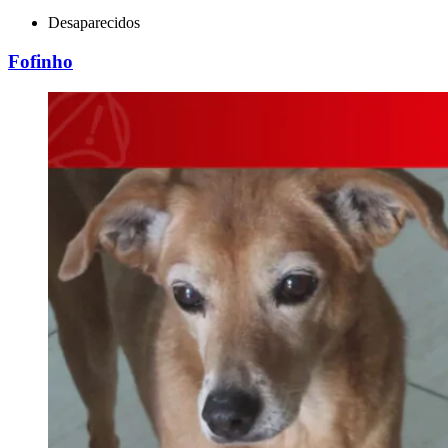
Desaparecidos
Fofinho