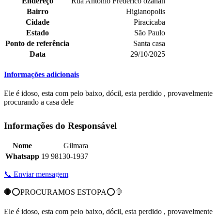
Endereço
Rua Antônio Frederico ozanan
Bairro
Higianopolis
Cidade
Piracicaba
Estado
São Paulo
Ponto de referência
Santa casa
Data
29/10/2025
Informações adicionais
Ele é idoso, esta com pelo baixo, dócil, esta perdido , provavelmente
procurando a casa dele
Informações do Responsável
Nome
Gilmara
Whatsapp
19 98130-1937
📞 Enviar mensagem
🛑⭕PROCURAMOS ESTOPA⭕🛑
Ele é idoso, esta com pelo baixo, dócil, esta perdido , provavelmente