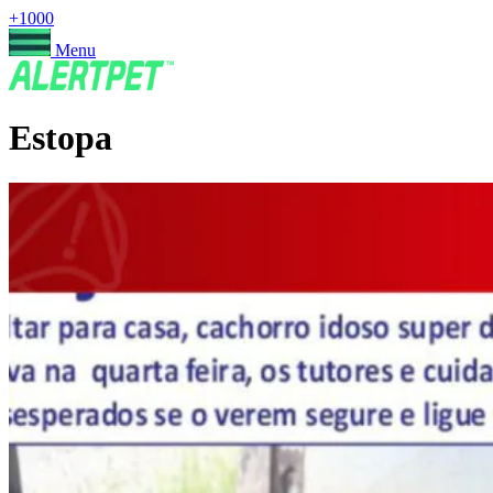
+1000
Menu
Estopa