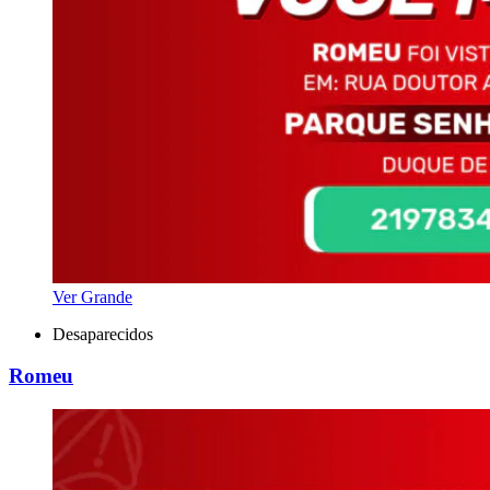
Ver Grande
Desaparecidos
Romeu