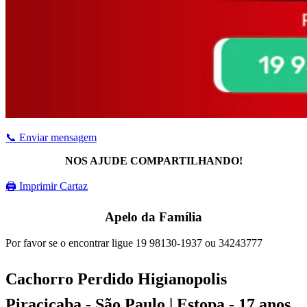
📞 Enviar mensagem
NOS AJUDE COMPARTILHANDO!
🖨 Imprimir Cartaz
Apelo da Família
Por favor se o encontrar ligue 19 98130-1937 ou 34243777
Cachorro Perdido Higianopolis
Piracicaba - São Paulo | Estopa - 17 anos