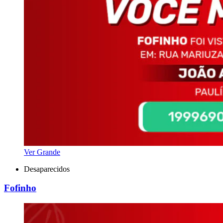
Ver Grande
Desaparecidos
Fofinho