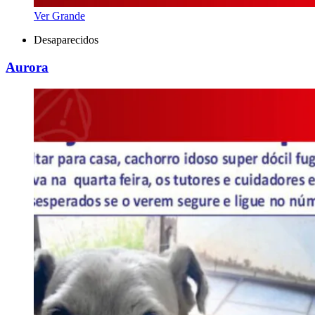
Ver Grande
Desaparecidos
Aurora