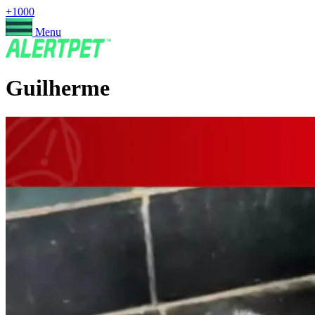
+1000
Menu
Guilherme