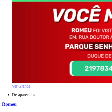
Ver Grande
Desaparecidos
Romeu