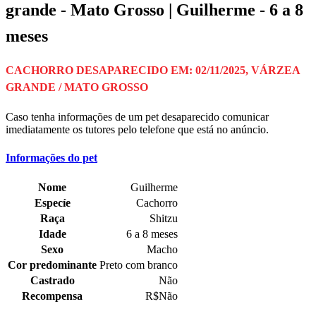
grande - Mato Grosso | Guilherme - 6 a 8
meses
CACHORRO DESAPARECIDO EM: 02/11/2025, VÁRZEA
GRANDE / MATO GROSSO
Caso tenha informações de um pet desaparecido comunicar
imediatamente os tutores pelo telefone que está no anúncio.
Informações do pet
Nome
Guilherme
Especíe
Cachorro
Raça
Shitzu
Idade
6 a 8 meses
Sexo
Macho
Cor predominante
Preto com branco
Castrado
Não
Recompensa
R$Não