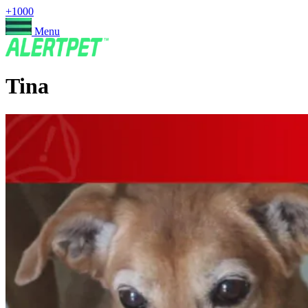
+1000
Menu
Tina