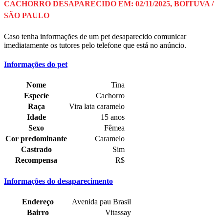
CACHORRO DESAPARECIDO EM: 02/11/2025, BOITUVA /
SÃO PAULO
Caso tenha informações de um pet desaparecido comunicar
imediatamente os tutores pelo telefone que está no anúncio.
Informações do pet
Nome
Tina
Especíe
Cachorro
Raça
Vira lata caramelo
Idade
15 anos
Sexo
Fêmea
Cor predominante
Caramelo
Castrado
Sim
Recompensa
R$
Informações do desaparecimento
Endereço
Avenida pau Brasil
Bairro
Vitassay