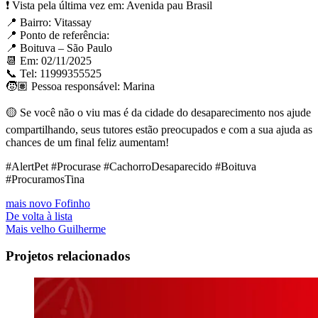
❗ Vista pela última vez em: Avenida pau Brasil ⁣⁣
📍 Bairro: Vitassay ⁣⁣
📍 Ponto de referência: ⁣⁣
📍 Boituva – São Paulo
📆 Em: 02/11/2025
📞 Tel: 11999355525
🧒🏽 Pessoa responsável: Marina
🟡 Se você não o viu mas é da cidade do desaparecimento nos ajude
compartilhando, seus tutores estão preocupados e com a sua ajuda as
chances de um final feliz aumentam!
#AlertPet #Procurase #CachorroDesaparecido #Boituva
#ProcuramosTina
mais novo
Fofinho
De volta à lista
Mais velho
Guilherme
Projetos relacionados