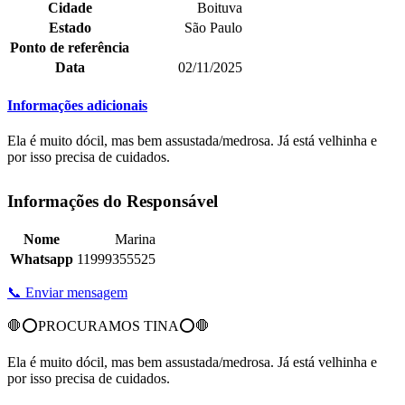
Cidade
Boituva
Estado
São Paulo
Ponto de referência
Data
02/11/2025
Informações adicionais
Ela é muito dócil, mas bem assustada/medrosa. Já está velhinha e
por isso precisa de cuidados.
Informações do Responsável
Nome
Marina
Whatsapp
11999355525
📞 Enviar mensagem
🛑⭕PROCURAMOS TINA⭕🛑
Ela é muito dócil, mas bem assustada/medrosa. Já está velhinha e
por isso precisa de cuidados.