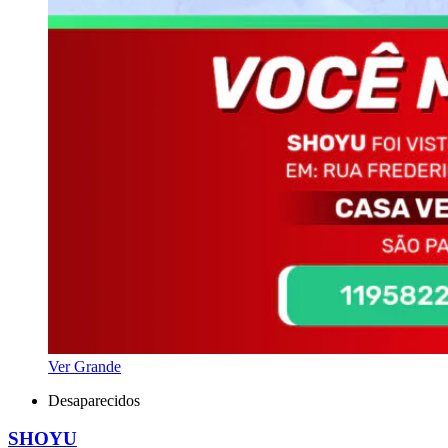
Ver Grande
Desaparecidos
SHOYU