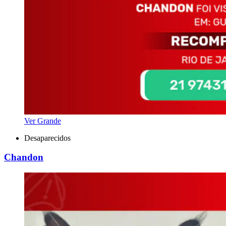
Ver Grande
Desaparecidos
Chandon