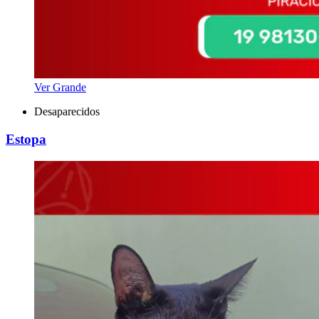
Ver Grande
Desaparecidos
Estopa