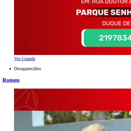
Ver Grande
Desaparecidos
Romeu