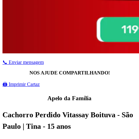
📞 Enviar mensagem
NOS AJUDE COMPARTILHANDO!
🖨 Imprimir Cartaz
Apelo da Família
Cachorro Perdido Vitassay Boituva - São
Paulo | Tina - 15 anos