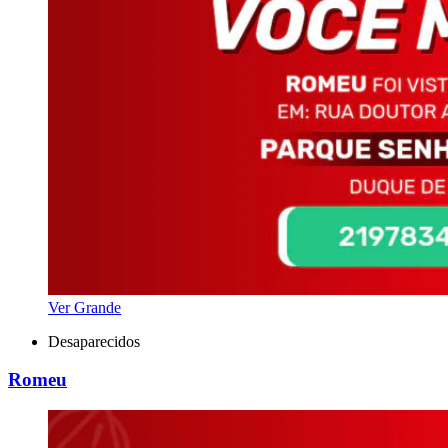
Ver Grande
Desaparecidos
Romeu