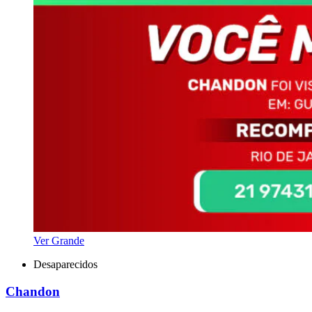
Ver Grande
Desaparecidos
Chandon