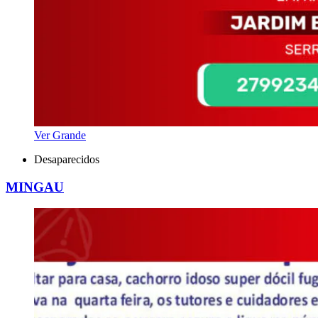
Ver Grande
Desaparecidos
MINGAU