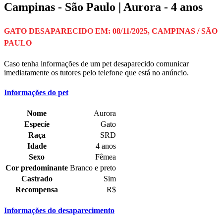
Campinas - São Paulo | Aurora - 4 anos
GATO DESAPARECIDO EM: 08/11/2025, CAMPINAS / SÃO
PAULO
Caso tenha informações de um pet desaparecido comunicar
imediatamente os tutores pelo telefone que está no anúncio.
Informações do pet
Nome
Aurora
Especíe
Gato
Raça
SRD
Idade
4 anos
Sexo
Fêmea
Cor predominante
Branco e preto
Castrado
Sim
Recompensa
R$
Informações do desaparecimento