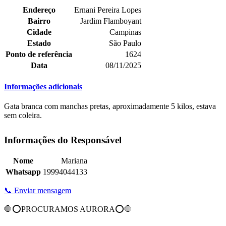
Endereço
Ernani Pereira Lopes
Bairro
Jardim Flamboyant
Cidade
Campinas
Estado
São Paulo
Ponto de referência
1624
Data
08/11/2025
Informações adicionais
Gata branca com manchas pretas, aproximadamente 5 kilos, estava
sem coleira.
Informações do Responsável
Nome
Mariana
Whatsapp
19994044133
📞 Enviar mensagem
🛑⭕PROCURAMOS AURORA⭕🛑