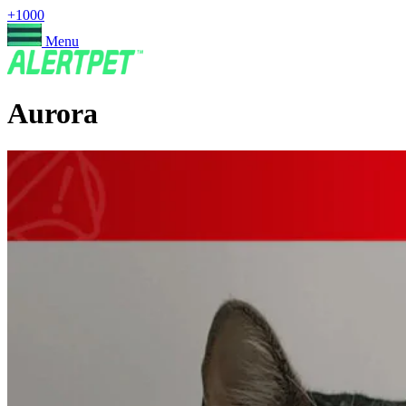
+1000
Menu
Aurora