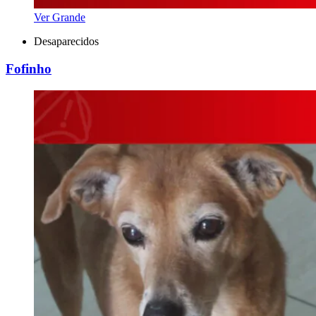
Ver Grande
Desaparecidos
Fofinho