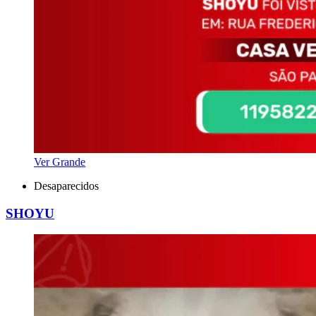
Ver Grande
Desaparecidos
SHOYU