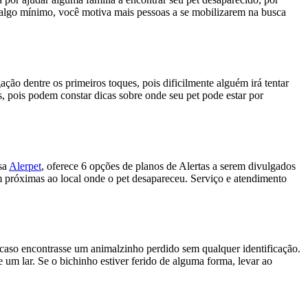
 algo mínimo, você motiva mais pessoas a se mobilizarem na busca
ão dentre os primeiros toques, pois dificilmente alguém irá tentar
os, pois podem constar dicas sobre onde seu pet pode estar por
sa
Alerpet
, oferece 6 opções de planos de Alertas a serem divulgados
m próximas ao local onde o pet desapareceu. Serviço e atendimento
a caso encontrasse um animalzinho perdido sem qualquer identificação.
 um lar. Se o bichinho estiver ferido de alguma forma, levar ao