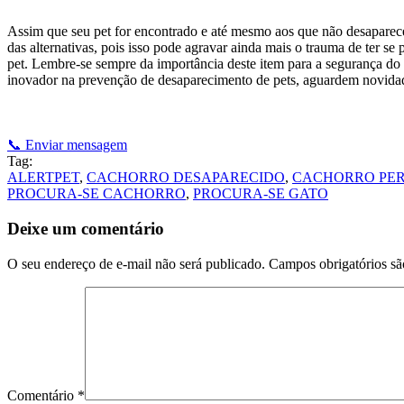
Assim que seu pet for encontrado e até mesmo aos que não desaparec
das alternativas, pois isso pode agravar ainda mais o trauma de ter se
pet. Lembre-se sempre da importância deste item para a segurança do
inovador na prevenção de desaparecimento de pets, aguardem novida
📞 Enviar mensagem
Tag:
ALERTPET
,
CACHORRO DESAPARECIDO
,
CACHORRO PE
PROCURA-SE CACHORRO
,
PROCURA-SE GATO
Deixe um comentário
O seu endereço de e-mail não será publicado.
Campos obrigatórios s
Comentário
*