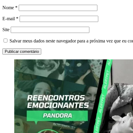
Nome
*
E-mail
*
Site
Salvar meus dados neste navegador para a próxima vez que eu co