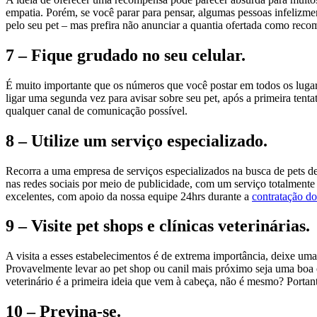
empatia. Porém, se você parar para pensar, algumas pessoas infelizm
pelo seu pet – mas prefira não anunciar a quantia ofertada como reco
7 – Fique grudado no seu celular.
É muito importante que os números que você postar em todos os lugare
ligar uma segunda vez para avisar sobre seu pet, após a primeira tenta
qualquer canal de comunicação possível.
8 – Utilize um serviço especializado.
Recorra a uma empresa de serviços especializados na busca de pets d
nas redes sociais por meio de publicidade, com um serviço totalmente
excelentes, com apoio da nossa equipe 24hrs durante a
contratação do
9 – Visite pet shops e clínicas veterinárias.
A visita a esses estabelecimentos é de extrema importância, deixe uma
Provavelmente levar ao pet shop ou canil mais próximo seja uma boa op
veterinário é a primeira ideia que vem à cabeça, não é mesmo? Portan
10 – Previna-se.