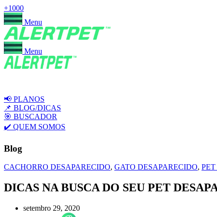
+1000
Menu
Menu
📢 PLANOS
📌 BLOG/DICAS
🎯 BUSCADOR
✔️ QUEM SOMOS
Blog
CACHORRO DESAPARECIDO
,
GATO DESAPARECIDO
,
PET
DICAS NA BUSCA DO SEU PET DESAP
setembro 29, 2020