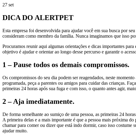
27
set
DICA DO ALERTPET
Esta empresa foi desenvolvida para ajudar você em sua busca por seu 
consideram como membro da família. Nunca imaginamos que isso possa
Procuramos reunir aqui algumas orientações e dicas importantes para 
objetivo é ajudar e orientar ao longo desse percurso e garantir o ac
1 – Pause todos os demais compromissos.
Os compromissos do seu dia podem ser reagendados, neste momento a v
programada, peça a parentes ou amigos para cuidar das crianças. Faça
primeiras 24 horas após sua fuga e com isso, o quanto antes agir, maio
2 – Aja imediatamente.
De forma semelhante ao sumiço de uma pessoa, as primeiras 24 horas s
A primeira delas e a mais importante é que a pessoa mais próxima do 
chamar para comer ou dizer que está indo dormir, caso isso costume su
ajudar muito.