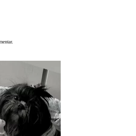
mentar.