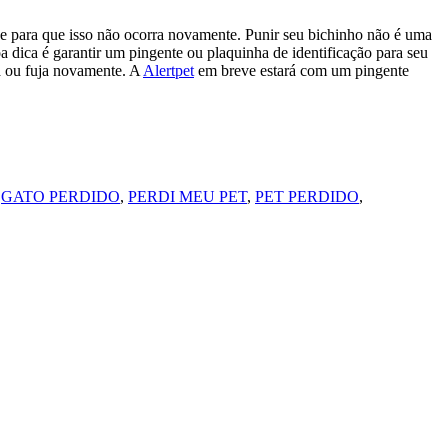
e para que isso não ocorra novamente. Punir seu bichinho não é uma
oa dica é garantir um pingente ou plaquinha de identificação para seu
ca ou fuja novamente. A
Alertpet
em breve estará com um pingente
,
GATO PERDIDO
,
PERDI MEU PET
,
PET PERDIDO
,