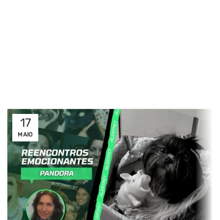
17
MAIO