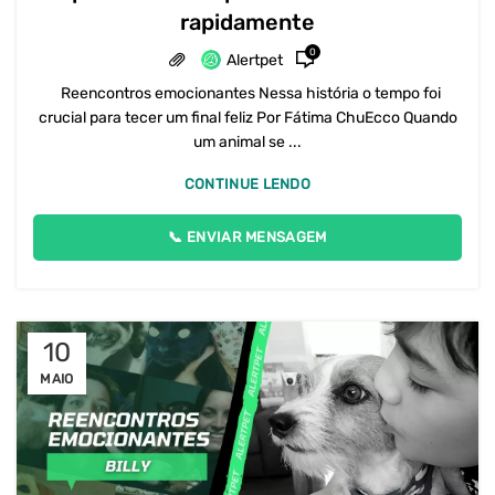
rapidamente
0
Alertpet
Reencontros emocionantes Nessa história o tempo foi
crucial para tecer um final feliz Por Fátima ChuEcco Quando
um animal se ...
CONTINUE LENDO
📞 ENVIAR MENSAGEM
10
MAIO