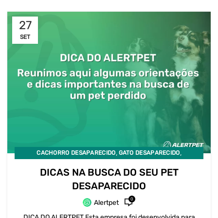
27
SET
,
,
CACHORRO DESAPARECIDO
GATO DESAPARECIDO
PET DESAPARECIDO
DICAS NA BUSCA DO SEU PET
DESAPARECIDO
0
Alertpet
DICA DO ALERTPET Esta empresa foi desenvolvida para