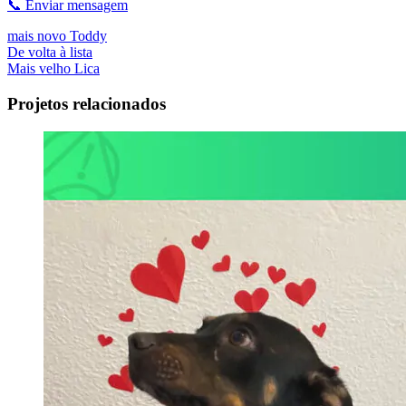
📞 Enviar mensagem
mais novo
Toddy
De volta à lista
Mais velho
Lica
Projetos relacionados