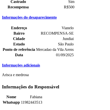
Castrado
Sim
Recompensa
R$500
Informações do desaparecimento
Endereço
Vianelo
Bairro
RECOMPENSA-SE
Cidade
Jundiai
Estado
São Paulo
Ponto de referência
Mercadao da Vila Arens
Data
01/09/2025
Informações adicionais
Arisca e medrosa
Informações do Responsável
Nome
Fabiana
Whatsapp
11982443513