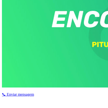
📞 Enviar mensagem