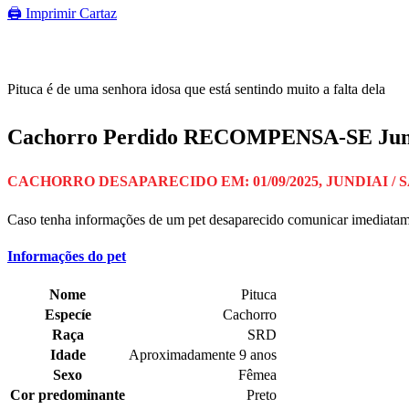
🖨 Imprimir Cartaz
Pituca é de uma senhora idosa que está sentindo muito a falta dela
Cachorro Perdido RECOMPENSA-SE Jundiai
CACHORRO DESAPARECIDO EM: 01/09/2025, JUNDIAI / 
Caso tenha informações de um pet desaparecido comunicar imediatamen
Informações do pet
Nome
Pituca
Especíe
Cachorro
Raça
SRD
Idade
Aproximadamente 9 anos
Sexo
Fêmea
Cor predominante
Preto