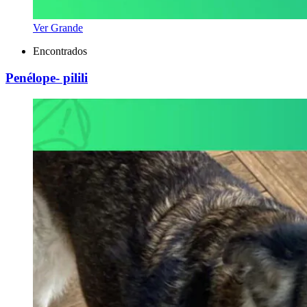
Ver Grande
Encontrados
Penélope- pilili