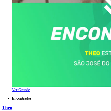
Ver Grande
Encontrados
Theo