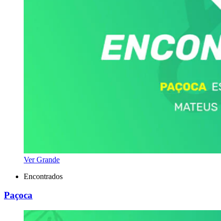
Ver Grande
Encontrados
Paçoca