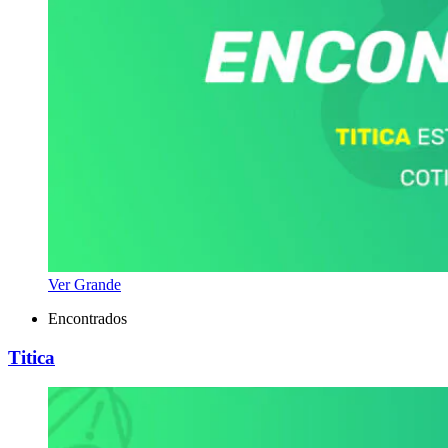
Ver Grande
Encontrados
Titica