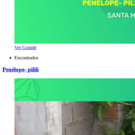
Ver Grande
Encontrados
Penélope- pilili