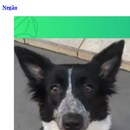
Negão