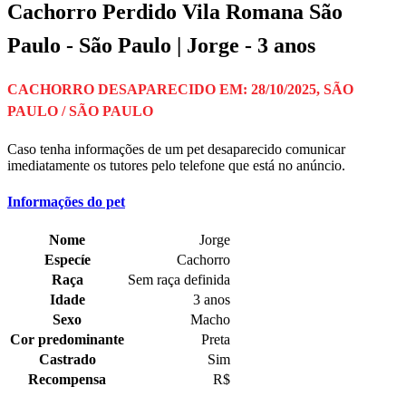
Cachorro Perdido Vila Romana São
Paulo - São Paulo | Jorge - 3 anos
CACHORRO DESAPARECIDO EM: 28/10/2025, SÃO
PAULO / SÃO PAULO
Caso tenha informações de um pet desaparecido comunicar
imediatamente os tutores pelo telefone que está no anúncio.
Informações do pet
Nome
Jorge
Especíe
Cachorro
Raça
Sem raça definida
Idade
3 anos
Sexo
Macho
Cor predominante
Preta
Castrado
Sim
Recompensa
R$