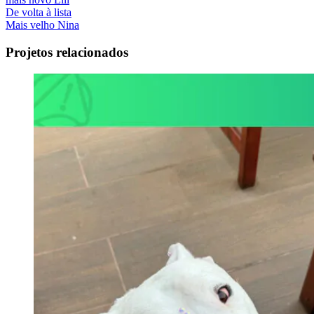
De volta à lista
Mais velho
Nina
Projetos relacionados