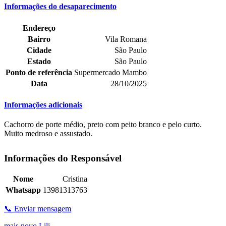
Informações do desaparecimento
Endereço
Bairro
Vila Romana
Cidade
São Paulo
Estado
São Paulo
Ponto de referência
Supermercado Mambo
Data
28/10/2025
Informações adicionais
Cachorro de porte médio, preto com peito branco e pelo curto.
Muito medroso e assustado.
Informações do Responsável
Nome
Cristina
Whatsapp
13981313763
📞 Enviar mensagem
mais novo
Lili