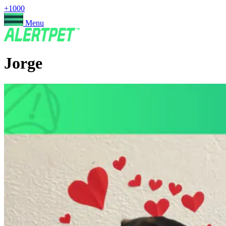
+1000
Menu
Jorge