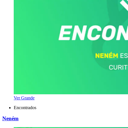
Ver Grande
Encontrados
Neném