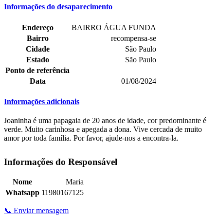
Informações do desaparecimento
Endereço
BAIRRO ÁGUA FUNDA
Bairro
recompensa-se
Cidade
São Paulo
Estado
São Paulo
Ponto de referência
Data
01/08/2024
Informações adicionais
Joaninha é uma papagaia de 20 anos de idade, cor predominante é
verde. Muito carinhosa e apegada a dona. Vive cercada de muito
amor por toda família. Por favor, ajude-nos a encontra-la.
Informações do Responsável
Nome
Maria
Whatsapp
11980167125
📞 Enviar mensagem