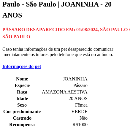
Paulo - São Paulo | JOANINHA - 20
ANOS
PÁSSARO DESAPARECIDO EM: 01/08/2024, SÃO PAULO /
SÃO PAULO
Caso tenha informações de um pet desaparecido comunicar
imediatamente os tutores pelo telefone que está no anúncio.
Informações do pet
Nome
JOANINHA
Especíe
Pássaro
Raça
AMAZONA AESTIVA
Idade
20 ANOS
Sexo
Fêmea
Cor predominante
VERDE
Castrado
Não
Recompensa
R$1000