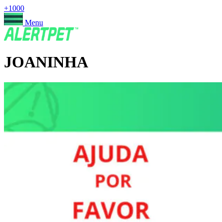
+1000
Menu
JOANINHA