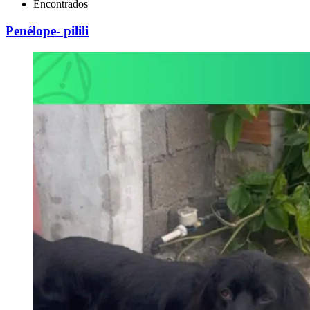
Encontrados
Penélope- pilili