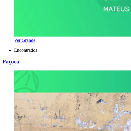
Ver Grande
Encontrados
Paçoca