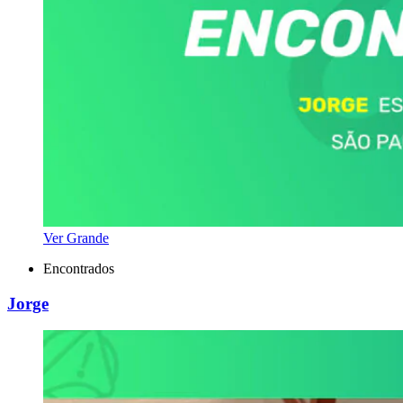
Ver Grande
Encontrados
Jorge